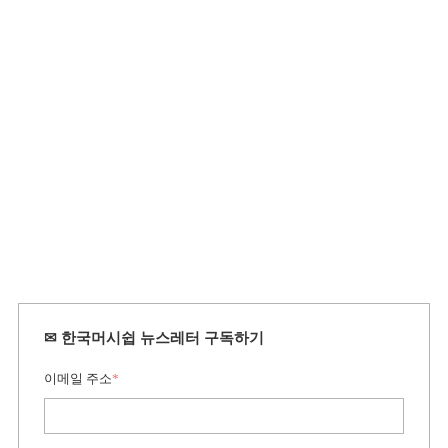
✉ 한국머시쉽 뉴스레터 구독하기
이메일 주소
*