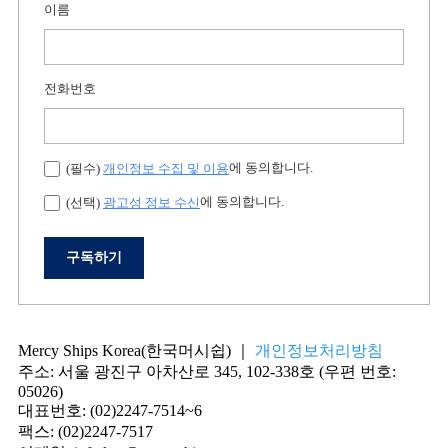
이름
전화번호
에 동의합니다.
(필수)
개인정보 수집 및 이용
에 동의합니다.
(선택)
광고성 정보 수신
구독하기
Mercy Ships Korea(한국머시쉽) ｜
개인정보처리방침
주소: 서울 광진구 아차산로 345, 102-338호 (우편 번호:
05026)
대표번호: (02)2247-7514~6
팩스: (02)2247-7517